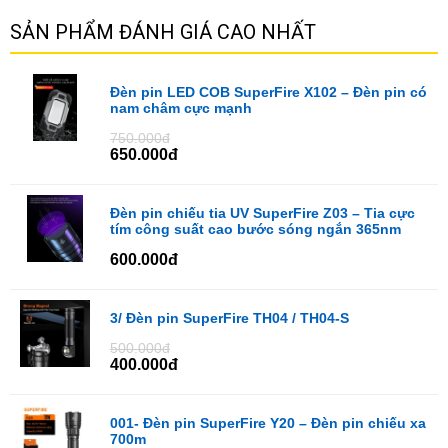
SẢN PHẨM ĐÁNH GIÁ CAO NHẤT
Đèn pin LED COB SuperFire X102 – Đèn pin có
nam châm cực mạnh
750.000đ
650.000đ
Đèn pin chiếu tia UV SuperFire Z03 – Tia cực
tím công suất cao bước sóng ngắn 365nm
600.000đ
3/ Đèn pin SuperFire TH04 / TH04-S
500.000đ
400.000đ
001- Đèn pin SuperFire Y20 – Đèn pin chiếu xa
700m