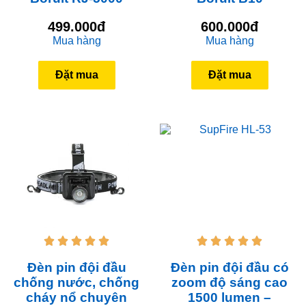
499.000đ
600.000đ
Mua hàng
Mua hàng
Đặt mua
Đặt mua










Đèn pin đội đầu
Đèn pin đội đầu có
chống nước, chống
zoom độ sáng cao
cháy nổ chuyên
1500 lumen –