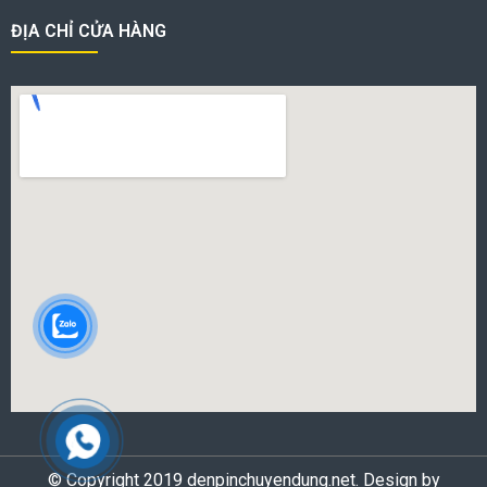
ĐỊA CHỈ CỬA HÀNG
© Copyright 2019 denpinchuyendung.net. Design by