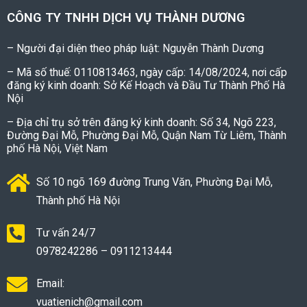
CÔNG TY TNHH DỊCH VỤ THÀNH DƯƠNG
– Người đại diện theo pháp luật: Nguyễn Thành Dương
– Mã số thuế: 0110813463, ngày cấp: 14/08/2024, nơi cấp
đăng ký kinh doanh: Sở Kế Hoạch và Đầu Tư Thành Phố Hà
Nội
– Địa chỉ trụ sở trên đăng ký kinh doanh: Số 34, Ngõ 223,
Đường Đại Mỗ, Phường Đại Mỗ, Quận Nam Từ Liêm, Thành
phố Hà Nội, Việt Nam
Số 10 ngõ 169 đường Trung Văn, Phường Đại Mỗ,
Thành phố Hà Nội
Tư vấn 24/7
0978242286 – 0911213444
Email:
vuatienich@gmail.com