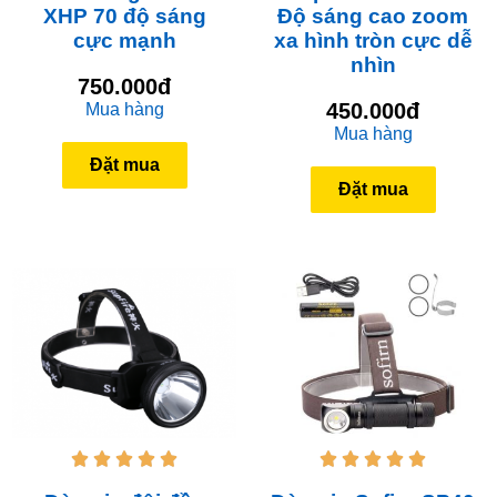
XHP 70 độ sáng
Độ sáng cao zoom
cực mạnh
xa hình tròn cực dễ
nhìn
750.000đ
450.000đ
Mua hàng
Mua hàng
Đặt mua
Đặt mua









