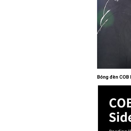
Bóng đèn COB b