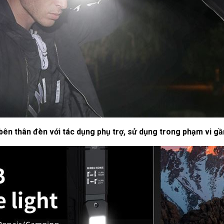
ên thân đèn với tác dụng phụ trợ, sử dụng trong phạm vi g