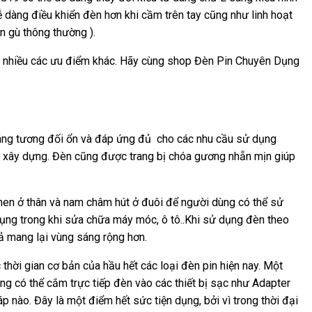
 dàng điều khiển đèn hơn khi cầm trên tay cũng như linh hoạt
n gù thông thường ).
ất nhiều các ưu điểm khác. Hãy cùng shop Đèn Pin Chuyên Dụng
áng tương đối ổn và đáp ứng đủ cho các nhu cầu sử dụng
h xây dựng. Đèn cũng được trang bị chóa gương nhẵn mịn giúp
en ở thân và nam châm hút ở đuôi để người dùng có thể sử
dụng trong khi sửa chữa máy móc, ô tô..Khi sử dụng đèn theo
ả mang lại vùng sáng rộng hơn.
thời gian cơ bản của hầu hết các loại đèn pin hiện nay. Một
ng có thể cắm trực tiếp đèn vào các thiết bị sạc như Adapter
p nào. Đây là một điểm hết sức tiện dụng, bởi vì trong thời đại