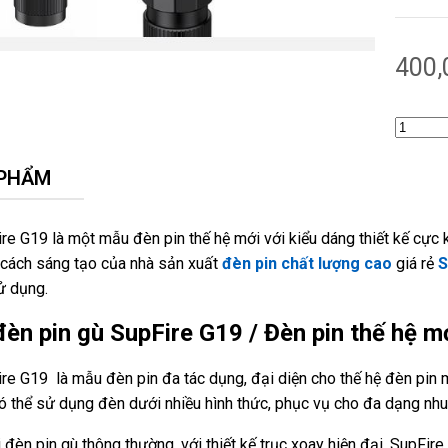
400
 PHẨM
re G19 là một mẫu đèn pin thế hệ mới với kiểu dáng thiết kế cực
i cách sáng tạo của nhà sản xuất
đèn pin chất lượng cao
giá rẻ
S
sử dụng.
 đèn pin gù SupFire G19 / Đèn pin thế hệ m
re G19 là mẫu đèn pin đa tác dụng, đại diện cho thế hệ đèn pin mới
ó thể sử dụng đèn dưới nhiều hình thức, phục vụ cho đa dạng nh
i đèn pin gù thông thường, với thiết kế trục xoay hiện đại, SupFir