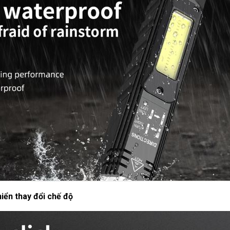
iển thay đổi chế độ