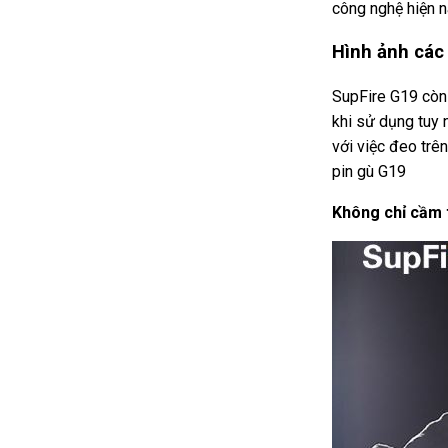
công nghệ hiện n
Hình ảnh các
SupFire G19 còn 
khi sử dụng tuy 
với việc đeo trê
pin gù G19
Không chỉ cầm 