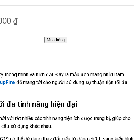
,000
₫
Mua hàng
 kỳ thông minh và hiện đại. Đây là mẫu đèn mang nhiều tâm
upFire
để mang tới cho người sử dụng sự thuận tiện tối đa
ới đa tính năng hiện đại
 với rất nhiều các tính năng tiện ích được trang bị, giúp cho
u cầu sử dụng khác nhau.
e G19 có thể dễ dàng thay đổi kiểu từ dáng chữ L sang kiểu hình