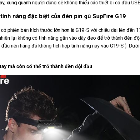
ay, xung quanh người dùng sẽ không thiếu các thiết bị có đầu USB
 tính năng đặc biệt của đèn pin gù SupFire G19
có phiên bản kích thước lớn hơn là G19-S với chiều dài lên đến
nhiên lại không có tính năng gắn vào dây đeo để trở thành đèn độ
n đầu nên hãng đã không tích hợp tính năng này vào G19-S ). Dưới
tay mà còn có thể trở thành đèn đội đầu