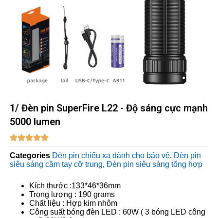
1/ Đèn pin SuperFire L22 - Độ sáng cực mạnh
5000 lumen





Categories
Đèn pin chiếu xa dành cho bảo vệ
,
Đèn pin
siêu sáng cầm tay cỡ trung
,
Đèn pin siêu sáng tổng hợp
Kích thước :
133*46*36mm
Trọng lượng : 190
grams
Chất liệu : Hợp kim nhôm
Công suất bóng đèn LED : 60
W ( 3 bóng LED công