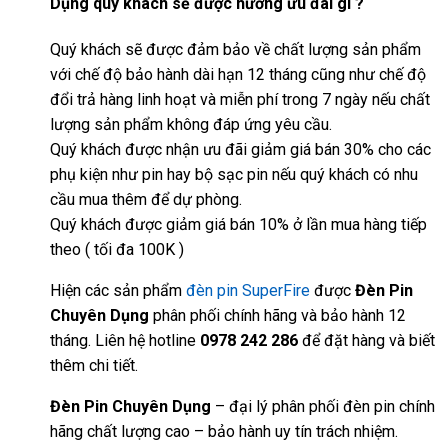
Dụng quý khách sẽ được hưởng ưu đãi gì ?
Quý khách sẽ được đảm bảo về chất lượng sản phẩm
với chế độ bảo hành dài hạn 12 tháng cũng như chế độ
đổi trả hàng linh hoạt và miễn phí trong 7 ngày nếu chất
lượng sản phẩm không đáp ứng yêu cầu.
Quý khách được nhận ưu đãi giảm giá bán 30% cho các
phụ kiện như pin hay bộ sạc pin nếu quý khách có nhu
cầu mua thêm để dự phòng.
Quý khách được giảm giá bán 10% ở lần mua hàng tiếp
theo ( tối đa 100K )
Hiện các sản phẩm
đèn pin SuperFire
được
Đèn Pin
Chuyên Dụng
phân phối chính hãng và bảo hành 12
tháng. Liên hệ hotline
0978 242 286
để đặt hàng và biết
thêm chi tiết.
Đèn Pin Chuyên Dụng
– đại lý phân phối đèn pin chính
hãng chất lượng cao – bảo hành uy tín trách nhiệm.