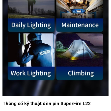
Thông số kỹ thuật đèn pin SuperFire L22