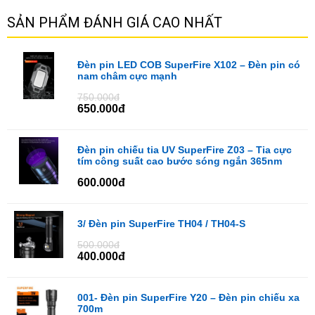
SẢN PHẨM ĐÁNH GIÁ CAO NHẤT
Đèn pin LED COB SuperFire X102 – Đèn pin có
nam châm cực mạnh
750.000đ
650.000đ
Đèn pin chiếu tia UV SuperFire Z03 – Tia cực
tím công suất cao bước sóng ngắn 365nm
600.000đ
3/ Đèn pin SuperFire TH04 / TH04-S
500.000đ
400.000đ
001- Đèn pin SuperFire Y20 – Đèn pin chiếu xa
700m