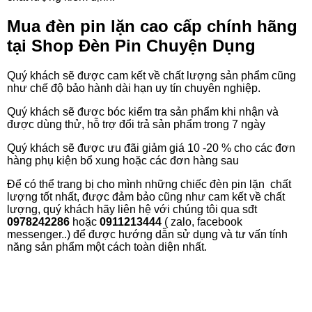
Mua đèn pin lặn cao cấp chính hãng
tại Shop Đèn Pin Chuyện Dụng
Quý khách sẽ được cam kết về chất lượng sản phẩm cũng
như chế độ bảo hành dài hạn uy tín chuyên nghiệp.
Quý khách sẽ đươc bóc kiểm tra sản phẩm khi nhận và
được dùng thử, hỗ trợ đổi trả sản phẩm trong 7 ngày
Quý khách sẽ được ưu đãi giảm giá 10 -20 % cho các đơn
hàng phụ kiện bổ xung hoặc các đơn hàng sau
Để có thể trang bị cho mình những chiếc đèn pin lặn chất
lượng tốt nhất, được đảm bảo cũng như cam kết về chất
lượng, quý khách hãy liên hệ với chúng tôi qua sđt
0978242286
hoặc
0911213444
( zalo, facebook
messenger..) để được hướng dẫn sử dụng và tư vấn tính
năng sản phẩm một cách toàn diện nhất.