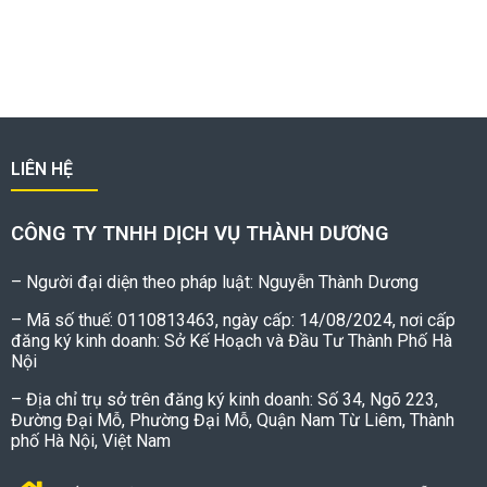
LIÊN HỆ
CÔNG TY TNHH DỊCH VỤ THÀNH DƯƠNG
– Người đại diện theo pháp luật: Nguyễn Thành Dương
– Mã số thuế: 0110813463, ngày cấp: 14/08/2024, nơi cấp
đăng ký kinh doanh: Sở Kế Hoạch và Đầu Tư Thành Phố Hà
Nội
– Địa chỉ trụ sở trên đăng ký kinh doanh: Số 34, Ngõ 223,
Đường Đại Mỗ, Phường Đại Mỗ, Quận Nam Từ Liêm, Thành
phố Hà Nội, Việt Nam