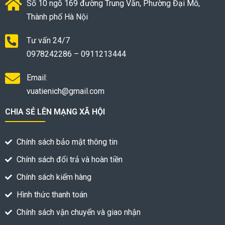
Số 10 ngõ 169 đường Trung Văn, Phường Đại Mỗ,
Thành phố Hà Nội
Tư vấn 24/7
0978242286 – 0911213444
Email:
vuatienich@gmail.com
CHIA SẺ LÊN MẠNG XÃ HỘI
Chính sách bảo mật thông tin
Chính sách đổi trả và hoàn tiền
Chính sách kiểm hàng
Hình thức thanh toán
Chính sách vận chuyển và giao nhận