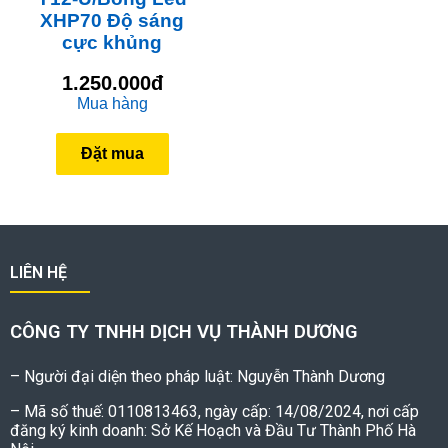
XHP70 Độ sáng
cực khủng
1.250.000đ
Mua hàng
Đặt mua
LIÊN HỆ
CÔNG TY TNHH DỊCH VỤ THÀNH DƯƠNG
– Người đại diện theo pháp luật: Nguyễn Thành Dương
– Mã số thuế: 0110813463, ngày cấp: 14/08/2024, nơi cấp
đăng ký kinh doanh: Sở Kế Hoạch và Đầu Tư Thành Phố Hà