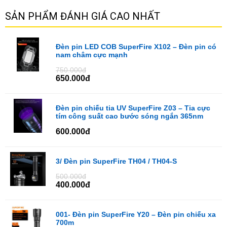
SẢN PHẨM ĐÁNH GIÁ CAO NHẤT
Đèn pin LED COB SuperFire X102 – Đèn pin có
nam châm cực mạnh
750.000đ
650.000đ
Đèn pin chiếu tia UV SuperFire Z03 – Tia cực
tím công suất cao bước sóng ngắn 365nm
600.000đ
3/ Đèn pin SuperFire TH04 / TH04-S
500.000đ
400.000đ
001- Đèn pin SuperFire Y20 – Đèn pin chiếu xa
700m