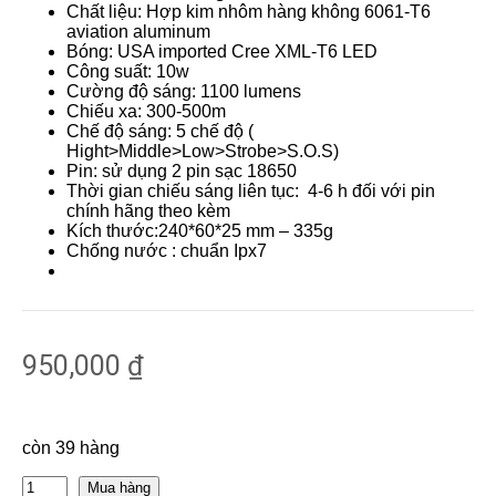
Chất liệu: Hợp kim nhôm hàng không 6061-T6
aviation aluminum
Bóng: USA imported Cree XML-T6 LED
Công suất: 10w
Cường độ sáng: 1100 lumens
Chiếu xa: 300-500m
Chế độ sáng: 5 chế độ (
Hight>Middle>Low>Strobe>S.O.S)
Pin: sử dụng 2 pin sạc 18650
Thời gian chiếu sáng liên tục: 4-6 h đối với pin
chính hãng theo kèm
Kích thước:240*60*25 mm – 335g
Chống nước : chuẩn Ipx7
950,000
₫
còn 39 hàng
Mua hàng