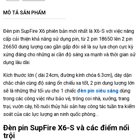
MÔ TẢ SẢN PHẨM
Đèn pin SupFire X6 phiên bản mới nhất là X6-S với việc nâng
cấp cải thiện khả năng sử dụng pin, từ 2 pin 18650 lên 2 pin
26650 dung lượng cao gần gấp đôi sẽ là sự lựa chọn cực kỳ
xứng đáng cho những ai cần độ sáng xa mạnh và thời gian sử
dụng lâu dài.
Kích thước lớn ( dài 24cm, đường kính chóa 6.3cm), dày dặn
chắc chắn cùng độ sáng ổn chiếu xa tốt, 2 pin dung lượng lớn
sẽ là những thứ tối ưu cho 1 chiếc
đèn pin siêu sáng
dùng
trong các công việc như bảo vệ, trông coi nhà, xưởng, trang
trại, vườn cây, hồ nuôi thủy hải sản hay công tác tuần tra kiểm
soát của các lực lượng an ninh quốc phòng…
Đèn pin SupFire X6-S và các điểm nổi
trội