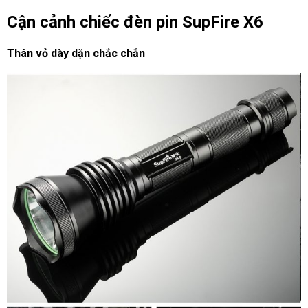
Cận cảnh chiếc đèn pin SupFire X6
Thân vỏ dày dặn chắc chắn