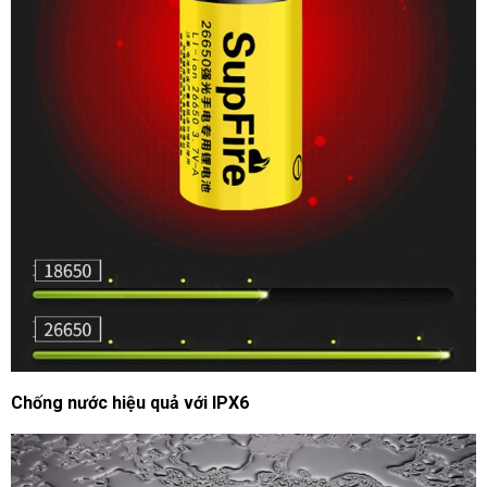
Chống nước hiệu quả với IPX6