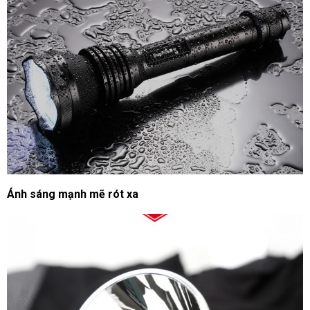
Ánh sáng mạnh mẽ rót xa