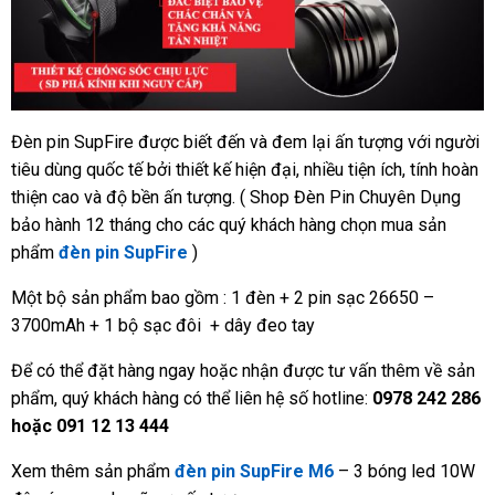
Đèn pin SupFire được biết đến và đem lại ấn tượng với người
tiêu dùng quốc tế bởi thiết kế hiện đại, nhiều tiện ích, tính hoàn
thiện cao và độ bền ấn tượng. ( Shop Đèn Pin Chuyên Dụng
bảo hành 12 tháng cho các quý khách hàng chọn mua sản
phẩm
đèn pin SupFire
)
Một bộ sản phẩm bao gồm : 1 đèn + 2 pin sạc 26650 –
3700mAh + 1 bộ sạc đôi + dây đeo tay
Để có thể đặt hàng ngay hoặc nhận được tư vấn thêm về sản
phẩm, quý khách hàng có thể liên hệ số hotline:
0978 242 286
hoặc 091 12 13 444
Xem thêm sản phẩm
đèn pin SupFire M6
– 3 bóng led 10W