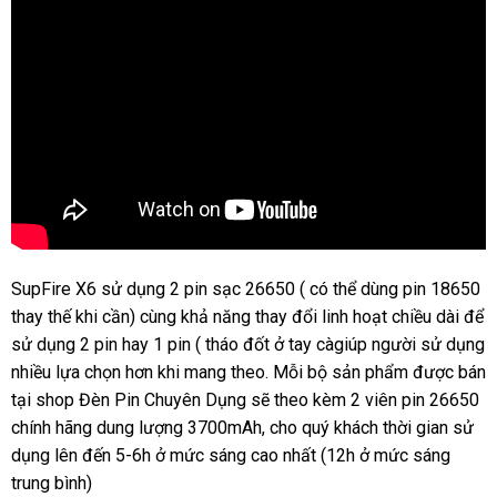
SupFire X6 sử dụng 2 pin sạc 26650 ( có thể dùng pin 18650
thay thế khi cần) cùng khả năng thay đổi linh hoạt chiều dài để
sử dụng 2 pin hay 1 pin ( tháo đốt ở tay càgiúp người sử dụng
nhiều lựa chọn hơn khi mang theo. Mỗi bộ sản phẩm được bán
tại shop Đèn Pin Chuyên Dụng sẽ theo kèm 2 viên pin 26650
chính hãng dung lượng 3700mAh, cho quý khách thời gian sử
dụng lên đến 5-6h ở mức sáng cao nhất (12h ở mức sáng
trung bình)