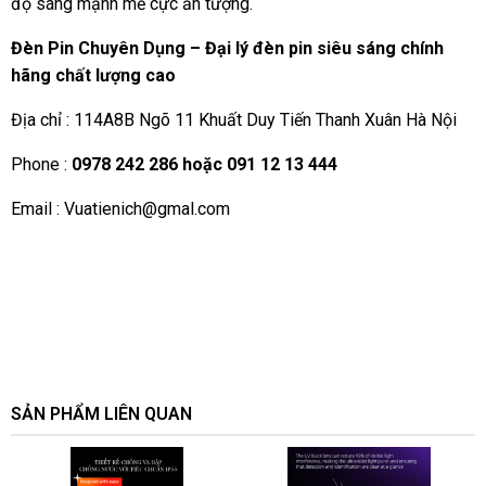
độ sáng mạnh mẽ cực ấn tượng.
Đèn Pin Chuyên Dụng – Đại lý đèn pin siêu sáng chính
hãng chất lượng cao
Địa chỉ : 114A8B Ngõ 11 Khuất Duy Tiến Thanh Xuân Hà Nội
Phone :
0978 242 286 hoặc 091 12 13 444
Email :
Vuatienich@gmal.com
SẢN PHẨM LIÊN QUAN