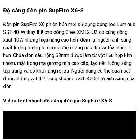
Độ sáng đèn pin SupFire X6-S
Đèn pin SupFire X6 phiên bản mới sử dụng bóng led Luminus
SST-40-W thay thế cho dòng Cree XML2-U2 có cùng công
xuất 10W nhưng hiệu năng cao hơn, đem lại nguồn ánh sáng
chất lượng tương tự nhưng điện năng tiêu thụ và tỏa nhiệt ít
hơn. Chóa đèn sâu, rộng 63mm được làm từ vật liệu hợp kim
nhôm, mặt trong mạ gương mịn cao cấp, tạo nên luồng sáng
tập trung và có khả năng rọi xa. Người dùng có thể quan sát
được những vật thể trong khoảng cách 400m từ ánh sáng của
đèn.
Video test nhanh độ sáng đèn pin SupFire X6-S