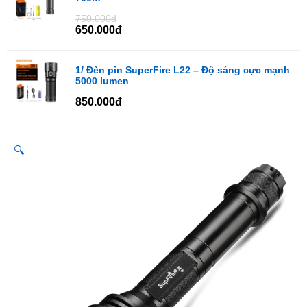
750.000đ
650.000đ
1/ Đèn pin SuperFire L22 – Độ sáng cực mạnh
5000 lumen
850.000đ
🔍