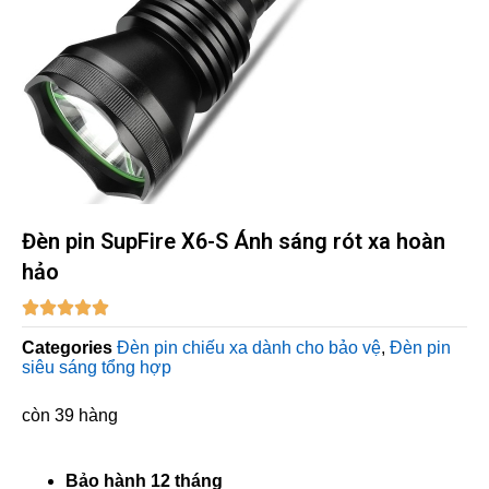
Đèn pin SupFire X6-S Ánh sáng rót xa hoàn
hảo





Categories
Đèn pin chiếu xa dành cho bảo vệ
,
Đèn pin
siêu sáng tổng hợp
còn 39 hàng
Bảo hành 12 tháng