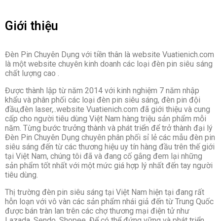
Giới thiệu
Đèn Pin Chuyên Dụng với tiền thân là website Vuatienich.com
là một website chuyên kinh doanh các loại đèn pin siêu sáng
chất lượng cao .
Được thành lập từ năm 2014 với kinh nghiệm 7 năm nhập
khẩu và phân phối các loại đèn pin siêu sáng, đèn pin đội
đầu,đèn laser,..website Vuatienich.com đã giới thiệu và cung
cấp cho người tiêu dùng Việt Nam hàng triệu sản phẩm mỗi
năm. Từng bước trưởng thành và phát triển để trở thành đại lý
Đèn Pin Chuyên Dụng chuyên phân phối sỉ lẻ các mẫu đèn pin
siêu sáng đến từ các thương hiệu uy tín hàng đầu trên thế giới
tại Việt Nam, chúng tôi đã và đang cố gắng đem lại những
sản phẩm tốt nhất với một mức giá hợp lý nhất đến tay người
tiêu dùng.
Thị trường đèn pin siêu sáng tại Việt Nam hiện tại đang rất
hỗn loạn với vô vàn các sản phẩm nhái giả đến từ Trung Quốc
được bán tràn lan trên các chợ thương mại điện tử như
Lazada, Sendo, Shopee. Để có thể đứng vững và phát triển