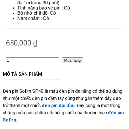
đa 1m trong 30 phút)
Tính năng bảo vệ pin : Có
Bộ nhớ chế độ: Có
Nam châm : Có
650,000
₫
Mua hàng
MÔ TẢ SẢN PHẨM
Đèn pin Sofirn SP40 là mẫu đèn pin đa năng có thể sử dụng
như một chiếc đèn pin cầm tay cũng như gắn thêm dây đeo
trở thành một chiếc
đèn pin đội đầu
. Đây cũng là một trong
những mẫu sản phẩm nổi tiếng nhất của thương hiệu
đèn pin
Sofirn.