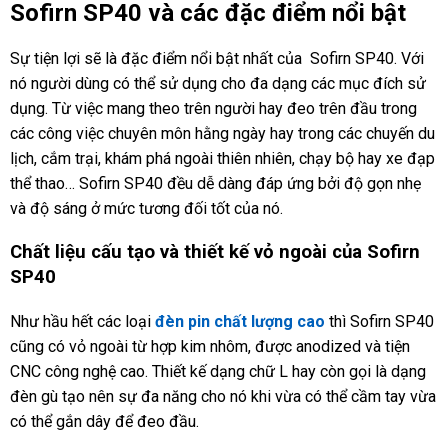
Sofirn SP40 và các đặc điểm nổi bật
Sự tiện lợi sẽ là đặc điểm nổi bật nhất của Sofirn SP40. Với
nó người dùng có thể sử dụng cho đa dạng các mục đích sử
dụng. Từ việc mang theo trên người hay đeo trên đầu trong
các công việc chuyên môn hằng ngày hay trong các chuyến du
lịch, cắm trại, khám phá ngoài thiên nhiên, chạy bộ hay xe đạp
thể thao… Sofirn SP40 đều dễ dàng đáp ứng bởi độ gọn nhẹ
và độ sáng ở mức tương đối tốt của nó.
Chất liệu cấu tạo và thiết kế vỏ ngoài của Sofirn
SP40
Như hầu hết các loại
đèn pin chất lượng cao
thì Sofirn SP40
cũng có vỏ ngoài từ hợp kim nhôm, được anodized và tiện
CNC công nghệ cao. Thiết kế dạng chữ L hay còn gọi là dạng
đèn gù tạo nên sự đa năng cho nó khi vừa có thể cầm tay vừa
có thể gắn dây để đeo đầu.