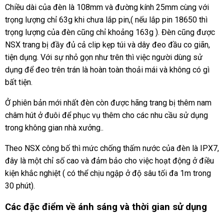
Chiều dài của đèn là 108mm và đường kính 25mm cùng với
trọng lượng chỉ 63g khi chưa lắp pin,( nếu lắp pin 18650 thì
trọng lượng của đèn cũng chỉ khoảng 163g ). Đèn cũng được
NSX trang bị đầy đủ cả clip kẹp túi và dây đeo đầu co giãn,
tiện dụng. Với sự nhỏ gọn như trên thì việc người dùng sử
dụng để đeo trên trán là hoàn toàn thoải mái và không có gì
bất tiện.
Ở phiên bản mới nhất đèn còn được hãng trang bị thêm nam
châm hút ở đuôi để phục vụ thêm cho các nhu cầu sử dụng
trong không gian nhà xưởng..
Theo NSX công bố thì mức chống thấm nước của đèn là IPX7,
đây là một chỉ số cao và đảm bảo cho việc hoạt động ở điều
kiện khắc nghiệt ( có thể chịu ngập ở độ sâu tối đa 1m trong
30 phút).
Các đặc điểm về ánh sáng và thời gian sử dụng