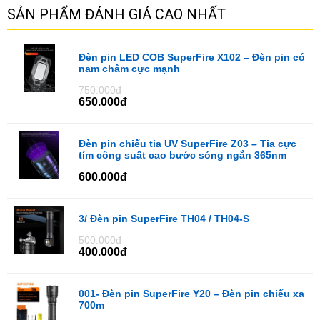
SẢN PHẨM ĐÁNH GIÁ CAO NHẤT
Đèn pin LED COB SuperFire X102 – Đèn pin có
nam châm cực mạnh
750.000đ
650.000đ
Đèn pin chiếu tia UV SuperFire Z03 – Tia cực
tím công suất cao bước sóng ngắn 365nm
600.000đ
3/ Đèn pin SuperFire TH04 / TH04-S
500.000đ
400.000đ
001- Đèn pin SuperFire Y20 – Đèn pin chiếu xa
700m