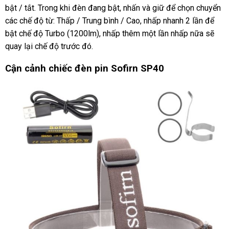
bật / tắt. Trong khi đèn đang bật, nhấn và giữ để chọn chuyển
các chế độ từ: Thấp / Trung bình / Cao, nhấp nhanh 2 lần để
bật chế độ Turbo (1200lm), nhấp thêm một lần nhấp nữa sẽ
quay lại chế độ trước đó.
Cận cảnh chiếc đèn pin Sofirn SP40