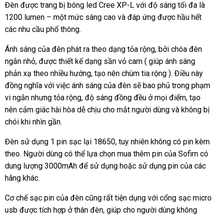
Đèn được trang bị bóng led Cree XP-L với độ sáng tối đa là
1200 lumen – một mức sáng cao và đáp ứng được hầu hết
các nhu cầu phổ thông.
Ánh sáng của đèn phát ra theo dạng tỏa rộng, bởi chóa đèn
ngắn nhỏ, được thiết kế dạng sần vỏ cam ( giúp ánh sáng
phản xạ theo nhiều hướng, tạo nên chùm tia rộng ). Điều này
đồng nghĩa với việc ánh sáng của đèn sẽ bao phủ trong phạm
vi ngắn nhưng tỏa rộng, độ sáng đồng đều ở mọi điểm, tạo
nên cảm giác hài hòa dễ chịu cho mắt người dùng và không bị
chói khi nhìn gần.
Đèn sử dụng 1 pin sạc lại 18650, tuy nhiên không có pin kèm
theo. Người dùng có thể lựa chọn mua thêm pin của Sofirn có
dung lượng 3000mAh để sử dụng hoặc sử dụng pin của các
hãng khác.
Cơ chế sạc pin của đèn cũng rất tiện dụng với cổng sạc micro
usb được tích hợp ở thân đèn, giúp cho người dùng không