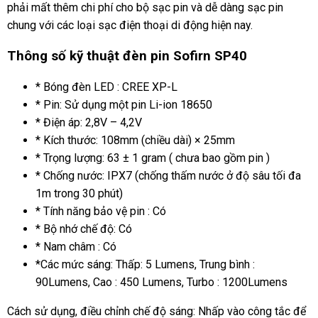
phải mất thêm chi phí cho bộ sạc pin và dễ dàng sạc pin
chung với các loại sạc điện thoại di động hiện nay.
Thông số kỹ thuật đèn pin Sofirn SP40
* Bóng đèn LED : CREE XP-L
* Pin: Sử dụng một pin Li-ion 18650
* Điện áp: 2,8V – 4,2V
* Kích thước: 108mm (chiều dài) × 25mm
* Trọng lượng: 63 ± 1 gram ( chưa bao gồm pin )
* Chống nước: IPX7 (chống thấm nước ở độ sâu tối đa
1m trong 30 phút)
* Tính năng bảo vệ pin : Có
* Bộ nhớ chế độ: Có
* Nam châm : Có
*Các mức sáng: Thấp: 5 Lumens, Trung bình :
90Lumens, Cao : 450 Lumens, Turbo : 1200Lumens
Cách sử dụng, điều chỉnh chế độ sáng: Nhấp vào công tắc để