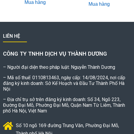
Mua hàng
Mua hàng
LIÊN HỆ
CÔNG TY TNHH DỊCH VỤ THÀNH DƯƠNG
– Người đại diện theo pháp luật: Nguyễn Thành Dương
– Mã số thuế: 0110813463, ngày cấp: 14/08/2024, nơi cấp
đăng ký kinh doanh: Sở Kế Hoạch và Đầu Tư Thành Phố Hà
Nội
– Địa chỉ trụ sở trên đăng ký kinh doanh: Số 34, Ngõ 223,
Đường Đại Mỗ, Phường Đại Mỗ, Quận Nam Từ Liêm, Thành
phố Hà Nội, Việt Nam
Số 10 ngõ 169 đường Trung Văn, Phường Đại Mỗ,
Thành phố Hà Nội