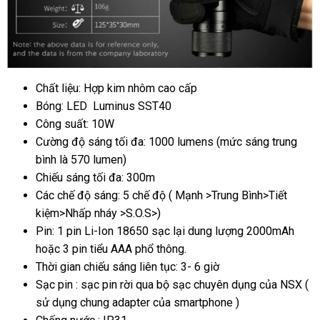
Chất liệu: Hợp kim nhôm cao cấp
Bóng: LED Luminus SST40
Công suất: 10W
Cường độ sáng tối đa: 1000 lumens (mức sáng trung
bình là 570 lumen)
Chiếu sáng tối đa: 300m
Các chế độ sáng: 5 chế độ ( Mạnh >Trung Bình>Tiết
kiệm>Nhấp nháy >S.O.S>)
Pin: 1 pin Li-Ion 18650 sạc lại dung lượng 2000mAh
hoặc 3 pin tiểu AAA phổ thông.
Thời gian chiếu sáng liên tục: 3- 6 giờ
Sạc pin : sạc pin rời qua bộ sạc chuyên dụng của NSX (
sử dụng chung adapter của smartphone )