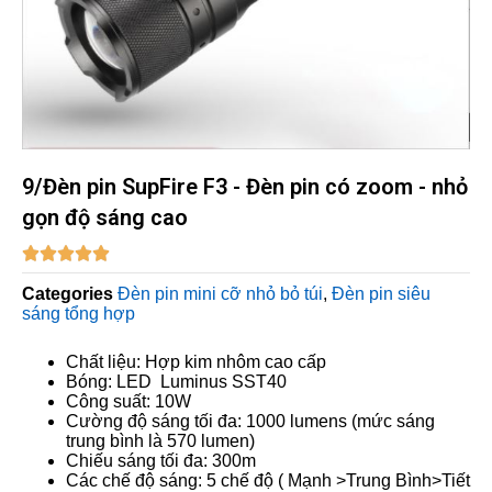
9/Đèn pin SupFire F3 - Đèn pin có zoom - nhỏ
gọn độ sáng cao





Categories
Đèn pin mini cỡ nhỏ bỏ túi
,
Đèn pin siêu
sáng tổng hợp
Chất liệu: Hợp kim nhôm cao cấp
Bóng: LED Luminus SST40
Công suất: 10W
Cường độ sáng tối đa: 1000 lumens (mức sáng
trung bình là 570 lumen)
Chiếu sáng tối đa: 300m
Các chế độ sáng: 5 chế độ ( Mạnh >Trung Bình>Tiết