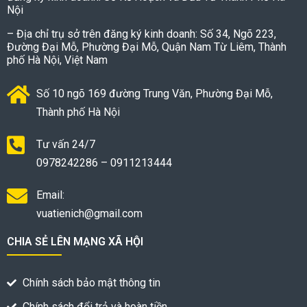
Nội
– Địa chỉ trụ sở trên đăng ký kinh doanh: Số 34, Ngõ 223,
Đường Đại Mỗ, Phường Đại Mỗ, Quận Nam Từ Liêm, Thành
phố Hà Nội, Việt Nam
Số 10 ngõ 169 đường Trung Văn, Phường Đại Mỗ,
Thành phố Hà Nội
Tư vấn 24/7
0978242286 – 0911213444
Email:
vuatienich@gmail.com
CHIA SẺ LÊN MẠNG XÃ HỘI
Chính sách bảo mật thông tin
Chính sách đổi trả và hoàn tiền