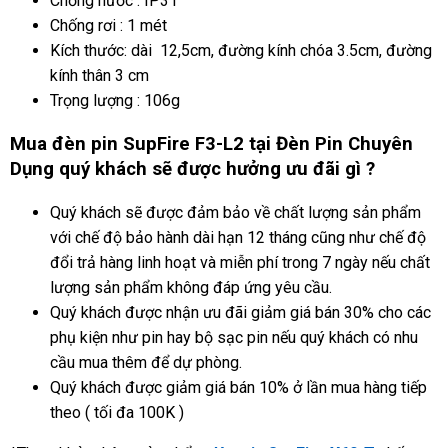
Chống nước : IP31
Chống rơi : 1 mét
Kích thước: dài 12,5cm, đường kính chóa 3.5cm, đường
kính thân 3 cm
Trọng lượng : 106g
Mua đèn pin SupFire F3-L2 tại Đèn Pin Chuyên
Dụng quý khách sẽ được hưởng ưu đãi gì ?
Quý khách sẽ được đảm bảo về chất lượng sản phẩm
với chế độ bảo hành dài hạn 12 tháng cũng như chế độ
đổi trả hàng linh hoạt và miễn phí trong 7 ngày nếu chất
lượng sản phẩm không đáp ứng yêu cầu.
Quý khách được nhận ưu đãi giảm giá bán 30% cho các
phụ kiện như pin hay bộ sạc pin nếu quý khách có nhu
cầu mua thêm để dự phòng.
Quý khách được giảm giá bán 10% ở lần mua hàng tiếp
theo ( tối đa 100K )