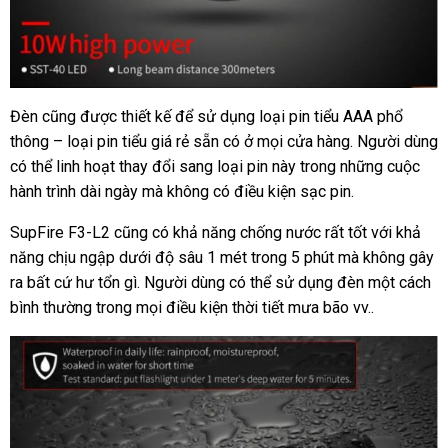
Đèn cũng được thiết kế để sử dụng loại pin tiểu AAA phổ
thông – loại pin tiểu giá rẻ sẵn có ở mọi cửa hàng. Người dùng
có thể linh hoạt thay đổi sang loại pin này trong những cuộc
hành trình dài ngày mà không có điều kiện sạc pin.
SupFire F3-L2 cũng có khả năng chống nước rất tốt với khả
năng chịu ngập dưới độ sâu 1 mét trong 5 phút mà không gây
ra bất cứ hư tổn gì. Người dùng có thể sử dụng đèn một cách
bình thường trong mọi điều kiện thời tiết mưa bão vv..