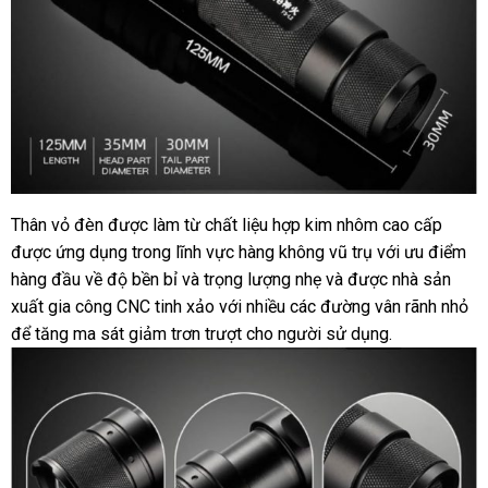
Thân vỏ đèn được làm từ chất liệu hợp kim nhôm cao cấp
được ứng dụng trong lĩnh vực hàng không vũ trụ với ưu điểm
hàng đầu về độ bền bỉ và trọng lượng nhẹ và được nhà sản
xuất gia công CNC tinh xảo với nhiều các đường vân rãnh nhỏ
để tăng ma sát giảm trơn trượt cho người sử dụng.