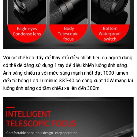
Với cơ chế kéo đẩy để thay đổi điều chỉnh tiêu cự người dùng
có thể dễ dàng sử dụng 1 tay để điều khiển luồng ánh sáng.
Ánh sáng chiếu ra với mức sáng mạnh nhất đạt 1000 lumen
đến từ bóng Led Luminus SST-40 có công xuất 10W mang lại
luồng ánh sáng có tầm chiếu xa lên đến 300m