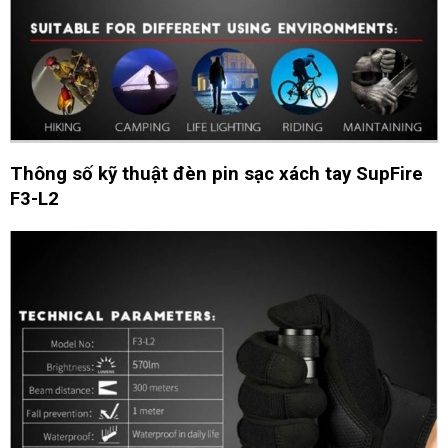
Thông số kỹ thuật đèn pin sạc xách tay SupFire
F3-L2