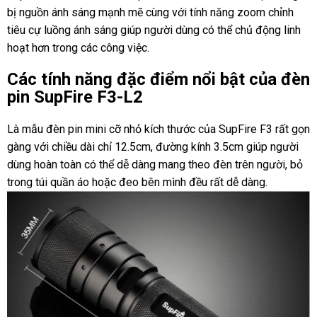
bị nguồn ánh sáng mạnh mẽ cùng với tính năng zoom chỉnh
tiêu cự luồng ánh sáng giúp người dùng có thể chủ động linh
hoạt hơn trong các công việc.
Các tính năng đặc điểm nổi bật của đèn
pin SupFire F3-L2
Là mẫu đèn pin mini cỡ nhỏ kích thước của SupFire F3 rất gọn
gàng với chiều dài chỉ 12.5cm, đường kính 3.5cm giúp người
dùng hoàn toàn có thể dễ dàng mang theo đèn trên người, bỏ
trong túi quần áo hoặc đeo bên mình đều rất dễ dàng.