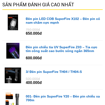
SẢN PHẨM ĐÁNH GIÁ CAO NHẤT
Đèn pin LED COB SuperFire X102 – Đèn pin có
nam châm cực mạnh
750.000đ
650.000đ
Đèn pin chiếu tia UV SuperFire Z03 – Tia cực
tím công suất cao bước sóng ngắn 365nm
600.000đ
3/ Đèn pin SuperFire TH04 / TH04-S
500.000đ
400.000đ
001- Đèn pin SuperFire Y20 – Đèn pin chiếu xa
700m