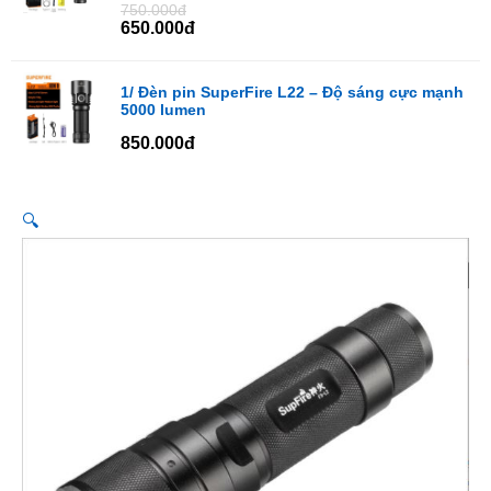
750.000đ
650.000đ
1/ Đèn pin SuperFire L22 – Độ sáng cực mạnh
5000 lumen
850.000đ
🔍