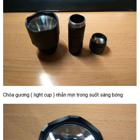
Chóa gương ( light cup ) nhẵn mịn trong suốt sáng bóng