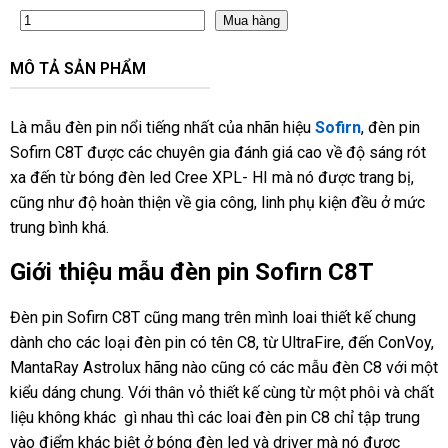
Mua hàng
MÔ TẢ SẢN PHẨM
Là mẫu đèn pin nổi tiếng nhất của nhãn hiệu
Sofirn
, đèn pin
Sofirn C8T được các chuyên gia đánh giá cao về độ sáng rót
xa đến từ bóng đèn led Cree XPL- HI mà nó được trang bị,
cũng như độ hoàn thiện về gia công, linh phụ kiện đều ở mức
trung bình khá.
Giới thiệu mẫu đèn pin Sofirn C8T
Đèn pin Sofirn C8T cũng mang trên mình loai thiết kế chung
dành cho các loại đèn pin có tên C8, từ UltraFire, đến ConVoy,
MantaRay Astrolux hãng nào cũng có các mẫu đèn C8 với một
kiểu dáng chung. Với thân vỏ thiết kế cùng từ một phôi và chất
liệu không khác gì nhau thì các loai đèn pin C8 chỉ tập trung
vào điểm khác biệt ở bóng đèn led và driver mà nó được