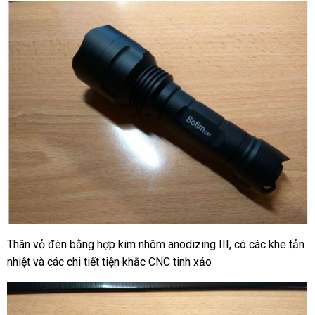
Thân vỏ đèn bằng hợp kim nhôm anodizing III, có các khe tản
nhiệt và các chi tiết tiện khắc CNC tinh xảo