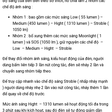
độ sáng của đèn đèn theo sở thích, nó chia làm 2 nhóm các
chế độ ánh sáng :
Nhóm 1 : bao gồm các mức sáng Low ( 55 lumen ) –
Medium (450 lumen ) – Hight ( 1310 lumen ) – Stroble (
1050 lm)
Nhóm 2 : bổ xung thêm các mức sáng Moonlight ( 1
lumen ) và SOS (1050 lm ), giữ nguyên các chế độ –
Low – Medium – Hight – Stroble.
Để thay đổi nhóm ánh sáng, kiểu hoạt động của đèn, người
dùng bấm liên tiếp 3 lần nút công tắc, đèn sẽ nháy 2 lần và
chuyển sang nhóm tiếp theo.
Để truy cập nhanh vào chế độ sáng Stroble ( nhấp nháy mạnh
) người dùng nháy nhẹ 2 lần vào nút công tắc, nháy thêm 1 lần
để quay về chế độ trước.
Mức ánh sáng Hight – 1310 lumen sẽ hoạt động tối đa trong
3 phút sau khi kích hoạt, sau đó đèn sẽ tự động giảm dần