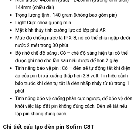
144mm (chiều dài)
Trọng lượng tịnh : 140 gram (không bao gồm pin)
Light Cup: chóa gương mịn.
Mặt kính thủy tinh cường lực có lớp phủ AR
Mức độ chống nước là IPX-8, nó có thể chịu ngập dưới
nước 2 mét trong 30 phút.
Bộ nhớ chế độ sáng : Có – chế độ sáng hiện tại có thể
được ghi nhớ cho lần sau nếu được để hơn 2 giây.
Tính năng bảo vệ pin : Có – đèn sẽ tự động tắt khi điện
áp của pin bị xả xuống thấp hơn 2,8 volt. Tín hiệu cảnh
báo trước khi đèn tự tắt là đèn nhấp nháy từ từ trong 1
phút
Tính năng bảo vệ chống phân cực ngược, để bảo vệ đèn
khỏi việc lắp đặt pin không đúng cách. Đèn sẽ tắt nếu
lắp pin không đúng cách.
Chi tiết cấu tạo đèn pin Sofirn C8T