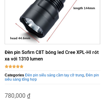
Đèn pin Sofirn C8T bóng led Cree XPL-HI rót
xa với 1310 lumen





Categories
Đèn pin siêu sáng cầm tay cỡ trung
,
Đèn pin
siêu sáng tổng hợp
780,000
₫