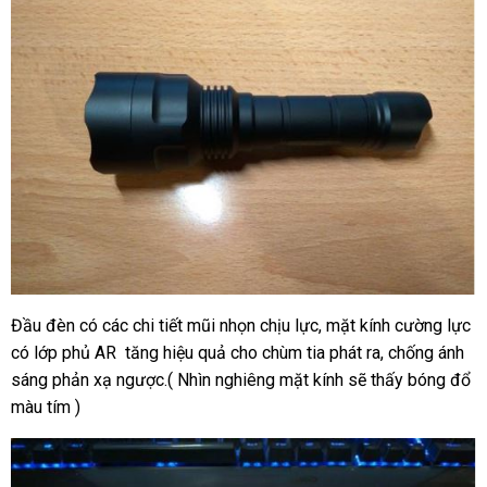
Đầu đèn có các chi tiết mũi nhọn chịu lực, mặt kính cường lực
có lớp phủ AR tăng hiệu quả cho chùm tia phát ra, chống ánh
sáng phản xạ ngược.( Nhìn nghiêng mặt kính sẽ thấy bóng đổ
màu tím )