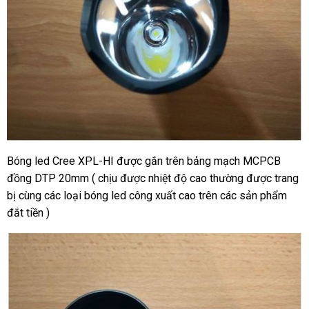
Bóng led Cree XPL-HI được gắn trên bảng mạch MCPCB
đồng DTP 20mm ( chịu được nhiệt độ cao thường được trang
bị cùng các loại bóng led công xuất cao trên các sản phẩm
đắt tiền )