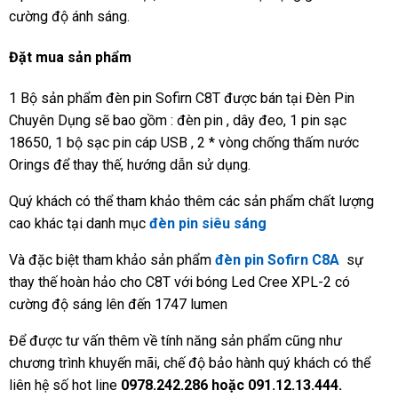
cường độ ánh sáng.
Đặt mua sản phẩm
1 Bộ sản phẩm đèn pin Sofirn C8T được bán tại Đèn Pin
Chuyên Dụng sẽ bao gồm : đèn pin , dây đeo, 1 pin sạc
18650, 1 bộ sạc pin cáp USB , 2 * vòng chống thấm nước
Orings để thay thế, hướng dẫn sử dụng.
Quý khách có thể tham khảo thêm các sản phẩm chất lượng
cao khác tại danh mục
đèn pin siêu sáng
Và đặc biệt tham khảo sản phẩm
đèn pin Sofirn C8A
sự
thay thế hoàn hảo cho C8T với bóng Led Cree XPL-2 có
cường độ sáng lên đến 1747 lumen
Để được tư vấn thêm về tính năng sản phẩm cũng như
chương trình khuyến mãi, chế độ bảo hành quý khách có thể
liên hệ số hot line
0978.242.286 hoặc 091.12.13.444.