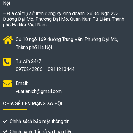
Nội
– Địa chỉ trụ sở trên đăng ký kinh doanh: Số 34, Ngõ 223,
Đường Đại Mỗ, Phường Đại Mỗ, Quận Nam Từ Liêm, Thành
phố Hà Nội, Việt Nam
Số 10 ngõ 169 đường Trung Văn, Phường Đại Mỗ,
Thành phố Hà Nội
Tư vấn 24/7
0978242286 – 0911213444
Email:
vuatienich@gmail.com
CHIA SẺ LÊN MẠNG XÃ HỘI
Chính sách bảo mật thông tin
Chính sách đổi trả và hoàn tiền