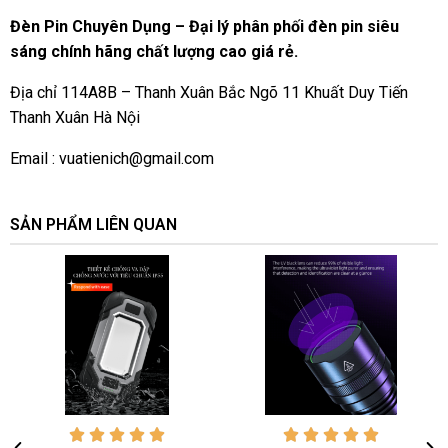
Đèn Pin Chuyên Dụng – Đại lý phân phối đèn pin siêu
sáng chính hãng chất lượng cao giá rẻ.
Địa chỉ 114A8B – Thanh Xuân Bắc Ngõ 11 Khuất Duy Tiến
Thanh Xuân Hà Nội
Email :
vuatienich@gmail.com
SẢN PHẨM LIÊN QUAN









