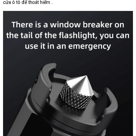
cửa ô tô để thoát hiểm ..