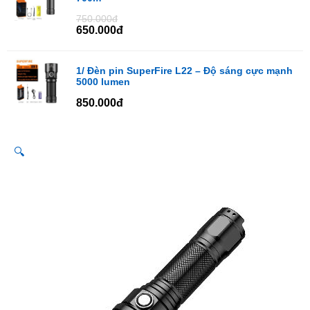
750.000đ
650.000đ
1/ Đèn pin SuperFire L22 – Độ sáng cực mạnh
5000 lumen
850.000đ
🔍