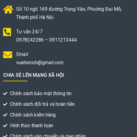
Số 10 ngõ 169 đường Trung Văn, Phường Đại Mỗ,
Thành phố Hà Nội
Tư vấn 24/7
0978242286 – 0911213444
Email:
vuatienich@gmail.com
CHIA SẺ LÊN MẠNG XÃ HỘI
Chính sách bảo mật thông tin
Chính sách đổi trả và hoàn tiền
Chính sách kiểm hàng
Hình thức thanh toán
Chính sách vận chuyển và giao nhận