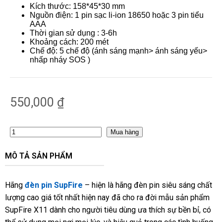
Kích thước: 158*45*30 mm
Nguồn điện: 1 pin sạc li-ion 18650 hoặc 3 pin tiểu
AAA
Thời gian sử dụng : 3-6h
Khoảng cách: 200 mét
Chế độ: 5 chế độ (ánh sáng mạnh> ánh sáng yếu>
nhấp nháy SOS )
550,000
₫
Mua hàng
MÔ TẢ SẢN PHẨM
Hãng
đèn pin SupFire
– hiện là hãng đèn pin siêu sáng chất
lượng cao giá tốt nhất hiện nay đã cho ra đời mẫu sản phẩm
SupFire X11 dành cho người tiêu dùng ưa thích sự bền bỉ, có