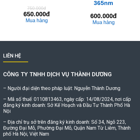
365nm
750.000đ
650.000đ
600.000đ
Mua hàng
Mua hàng
LIÊN HỆ
CÔNG TY TNHH DỊCH VỤ THÀNH DƯƠNG
– Người đại diện theo pháp luật: Nguyễn Thành Dương
– Mã số thuế: 0110813463, ngày cấp: 14/08/2024, nơi cấp
đăng ký kinh doanh: Sở Kế Hoạch và Đầu Tư Thành Phố Hà
Nội
– Địa chỉ trụ sở trên đăng ký kinh doanh: Số 34, Ngõ 223,
Đường Đại Mỗ, Phường Đại Mỗ, Quận Nam Từ Liêm, Thành
phố Hà Nội, Việt Nam