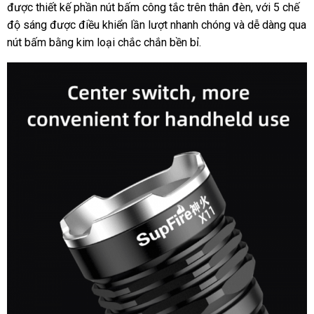
được thiết kế phần nút bấm công tắc trên thân đèn, với 5 chế
độ sáng được điều khiển lần lượt nhanh chóng và dễ dàng qua
nút bấm bằng kim loại chắc chắn bền bỉ.