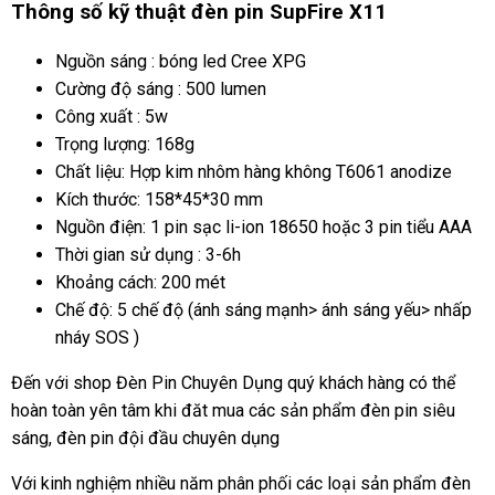
Thông số kỹ thuật đèn pin SupFire X11
Nguồn sáng : bóng led Cree XPG
Cường độ sáng : 500 lumen
Công xuất : 5w
Trọng lượng: 168g
Chất liệu: Hợp kim nhôm hàng không T6061 anodize
Kích thước: 158*45*30 mm
Nguồn điện: 1 pin sạc li-ion 18650 hoặc 3 pin tiểu AAA
Thời gian sử dụng : 3-6h
Khoảng cách: 200 mét
Chế độ: 5 chế độ (ánh sáng mạnh> ánh sáng yếu> nhấp
nháy SOS )
Đến với shop Đèn Pin Chuyên Dụng quý khách hàng có thể
hoàn toàn yên tâm khi đăt mua các sản phẩm đèn pin siêu
sáng, đèn pin đội đầu chuyên dụng
Với kinh nghiệm nhiều năm phân phối các loại sản phẩm đèn