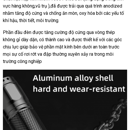
vực hàng không,vũ trụ ),đã được trải qua quá trình anodized
nhằm tăng độ cứng và chống ăn mòn, oxy hóa bởi các yếu tố
khí hậu, thời tiết, môi trường.
Phần đầu đèn được tăng cường độ cứng qua vòng thép
không gỉ dày dặn, có thành cao và được thiết kế với các góc
chịu lực giúp bảo vệ phần mặt kính bên dưới an toàn trước
mọi sự cố rơi rớt va đập thường xuyên xảy ra trong môi
trường công nghiệp