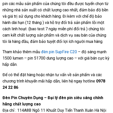
pin các mẫu sản phẩm của chúng tôi đều được tuyển chọn từ
những nhà sản xuất có chất lượng cao nhất, đảm bảo độ bền
và giá trị sử dụng cho khách hàng. Đi kèm với chế độ bảo
hành dài hạn (12 tháng ) và hỗ trợ đổi trả sản phẩm lỗi một
cách linh hoạt (bao test 7 ngày miễn phí đổi trả ) chúng tôi
cam kết chất lượng sản phẩm và dịch vụ sau bán của chúng
tôi là hàng đầu, đảm bảo tuyệt đối lợi ích người mua hàng.
Tham khảo thêm mẫu
đèn pin SupFire C20
– độ sáng mạnh
1500 lumen – pin 51700 dung lượng cao – với giá bán cực kỳ
hấp dẫn.
Để có thể đặt hàng hoặc nhận tư vấn về sản phẩm và các
chương trình khuyến mãi hấp dẫn, liên hệ ngay hotline
0978
24 22 86
Đèn Pin Chuyên Dụng – Đại lý đèn pin siêu sáng chính
hãng chất lượng cao
Địa chỉ : 114A8B Ngõ 11 Khuất Duy Tiến Thanh Xuân Hà Nội