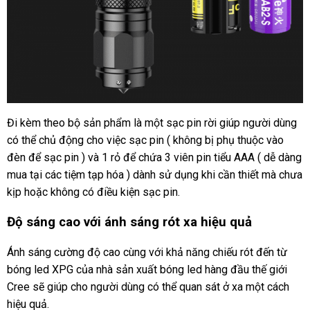
Đi kèm theo bộ sản phẩm là một sạc pin rời giúp người dùng
có thể chủ động cho việc sạc pin ( không bị phụ thuộc vào
đèn để sạc pin ) và 1 rỏ để chứa 3 viên pin tiểu AAA ( dễ dàng
mua tại các tiệm tạp hóa ) dành sử dụng khi cần thiết mà chưa
kịp hoặc không có điều kiện sạc pin.
Độ sáng cao với ánh sáng rót xa hiệu quả
Ánh sáng cường độ cao cùng với khả năng chiếu rót đến từ
bóng led XPG của nhà sản xuất bóng led hàng đầu thế giới
Cree sẽ giúp cho người dùng có thể quan sát ở xa một cách
hiệu quả.