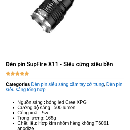
Đèn pin SupFire X11 - Siêu cứng siêu bền





Categories
Đèn pin siêu sáng cầm tay cỡ trung
,
Đèn pin
siêu sáng tổng hợp
Nguồn sáng : bóng led Cree XPG
Cường độ sáng : 500 lumen
Công xuất : 5w
Trọng lượng: 168g
Chất liệu: Hợp kim nhôm hàng không T6061
anodize